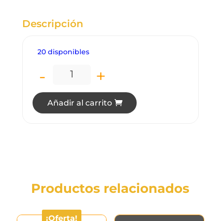
Descripción
20 disponibles
-
+
LT0234 LÁMPARA DE TECHO LED 8” 18W
Añadir al carrito
Productos relacionados
¡Oferta!