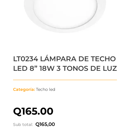
LT0234 LÁMPARA DE TECHO
LED 8” 18W 3 TONOS DE LUZ
Categoría:
Techo led
Q
165.00
Q
165,00
Sub total: