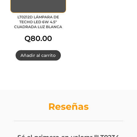
LT0212D LÁMPARA DE
TECHO LED 6W 4.5″
CUADRADA LUZ BLANCA
Q
80.00
Añadir al carrito
Reseñas