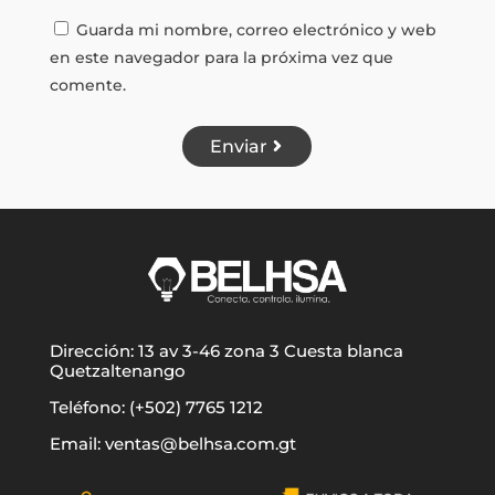
Guarda mi nombre, correo electrónico y web
en este navegador para la próxima vez que
comente.
Enviar
Dirección: 13 av 3-46 zona 3 Cuesta blanca
Quetzaltenango
Teléfono: (+502) 7765 1212
Email: ventas@belhsa.com.gt