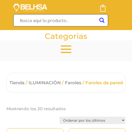
Categorias
Tienda
/
ILUMINACIÓN
/
Faroles
/ Faroles de pared
Ordenado
Mostrando los 20 resultados
por
los
últimos