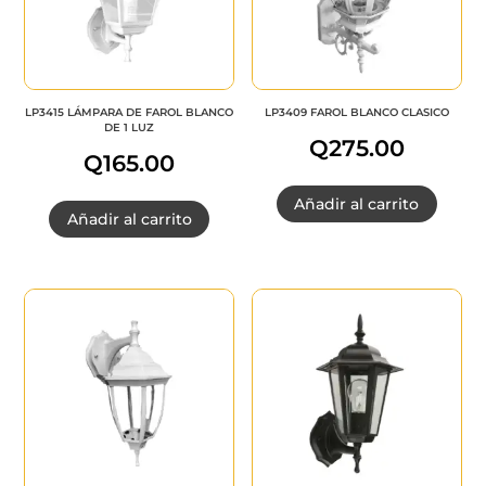
LP3415 LÁMPARA DE FAROL BLANCO
LP3409 FAROL BLANCO CLASICO
DE 1 LUZ
Q
275.00
Q
165.00
Añadir al carrito
Añadir al carrito