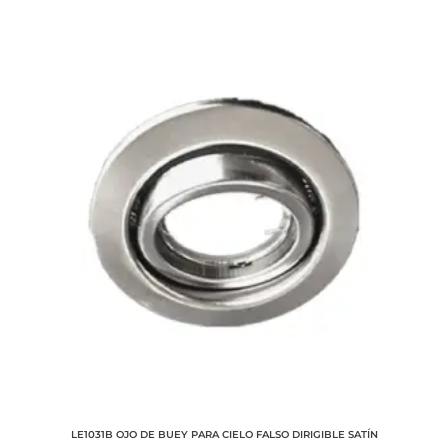
últimos
LE1031B OJO DE BUEY PARA CIELO FALSO DIRIGIBLE SATÍN