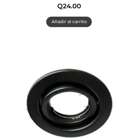
Q
24.00
Añadir al carrito