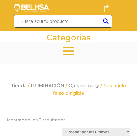
Categorias
Tienda
/
ILUMINACIÓN
/
Ojos de buey
/ Para cielo
falso dirigible
Ordenado
Mostrando los 3 resultados
por
los