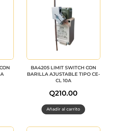
 CON
BA4205 LIMIT SWITCH CON
0A
BARILLA AJUSTABLE TIPO CE-
CL 10A
Q
210.00
Añadir al carrito