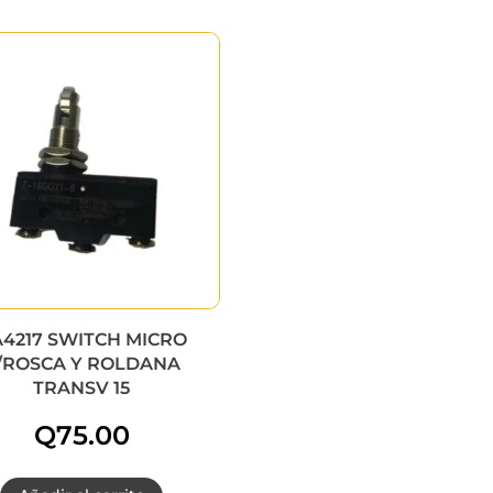
4217 SWITCH MICRO
/ROSCA Y ROLDANA
TRANSV 15
Q
75.00