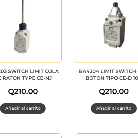
03 SWITCH LIMIT COLA
BA4204 LIMIT SWITCH
 RATON TYPE CE-NJ
BOTON TIPO CE-D 1
Q
210.00
Q
210.00
Añadir al carrito
Añadir al carrito