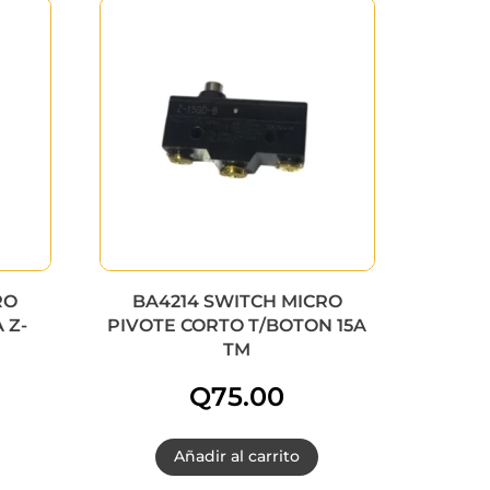
RO
BA4214 SWITCH MICRO
 Z-
PIVOTE CORTO T/BOTON 15A
TM
Q
75.00
Añadir al carrito