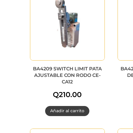
BA4209 SWITCH LIMIT PATA
BA42
AJUSTABLE CON RODO CE-
DE
CA12
Q
210.00
Añadir al carrito