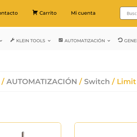
ontacto
Carrito
Mi cuenta
KLEIN TOOLS
AUTOMATIZACIÓN
GENE
/
AUTOMATIZACIÓN
/
Switch
/ Limit