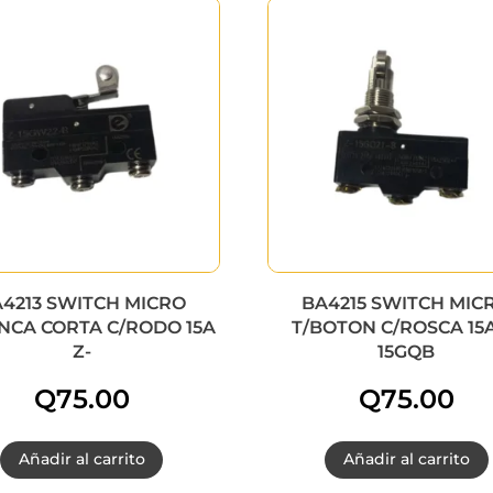
4213 SWITCH MICRO
BA4215 SWITCH MIC
NCA CORTA C/RODO 15A
T/BOTON C/ROSCA 15A
Z-
15GQB
Q
75.00
Q
75.00
Añadir al carrito
Añadir al carrito