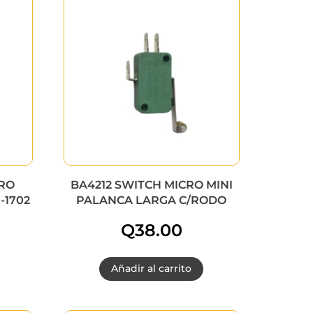
CRO
BA4212 SWITCH MICRO MINI
-1702
PALANCA LARGA C/RODO
Q
38.00
Añadir al carrito