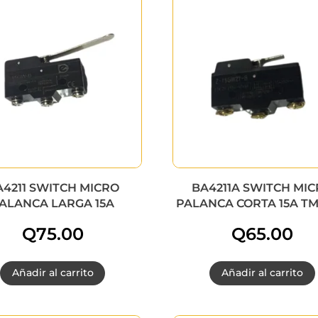
A4211 SWITCH MICRO
BA4211A SWITCH MI
ALANCA LARGA 15A
PALANCA CORTA 15A TM
Q
75.00
Q
65.00
Añadir al carrito
Añadir al carrito