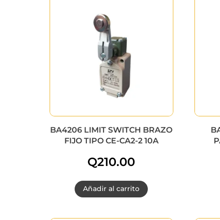
BA4206 LIMIT SWITCH BRAZO
B
FIJO TIPO CE-CA2-2 10A
P
Q
210.00
Añadir al carrito