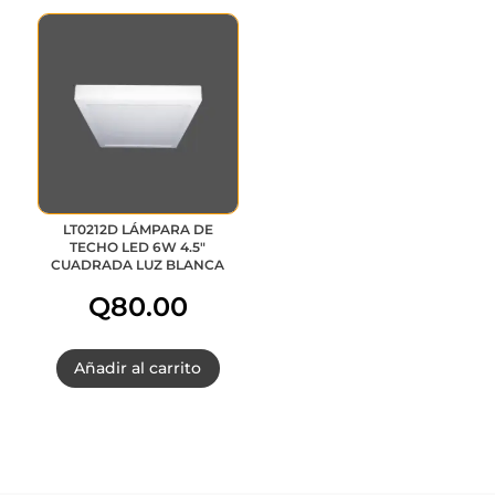
LT0212D LÁMPARA DE
TECHO LED 6W 4.5″
CUADRADA LUZ BLANCA
Q
80.00
Añadir al carrito