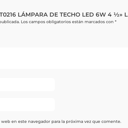
r “LT0216 LÁMPARA DE TECHO LED 6W 4 ½» 
publicada.
Los campos obligatorios están marcados con
*
y web en este navegador para la próxima vez que comente.