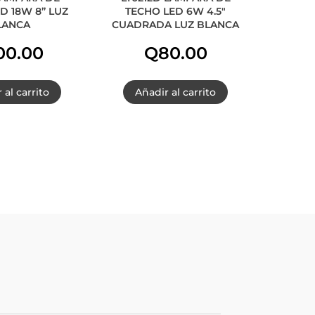
D 18W 8” LUZ
TECHO LED 6W 4.5″
LANCA
CUADRADA LUZ BLANCA
00.00
Q
80.00
 al carrito
Añadir al carrito