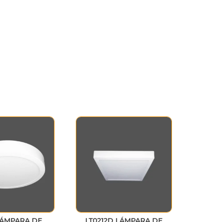
LÁMPARA DE
LT0212D LÁMPARA DE