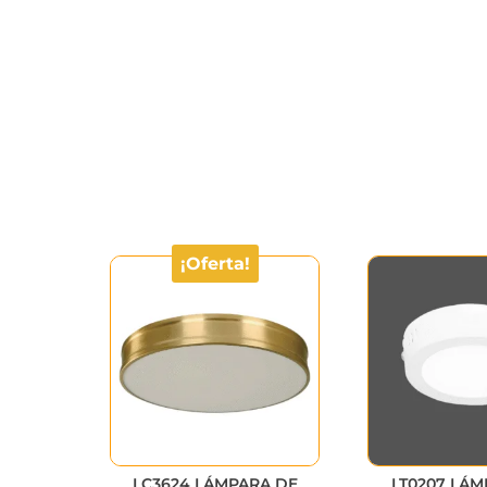
¡Oferta!
LC3624 LÁMPARA DE
LT0207 LÁM