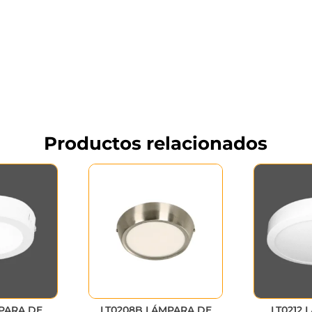
Productos relacionados
PARA DE
LT0208B LÁMPARA DE
LT0212 