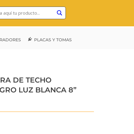
RADORES
PLACAS Y TOMAS
ARA DE TECHO
RO LUZ BLANCA 8”