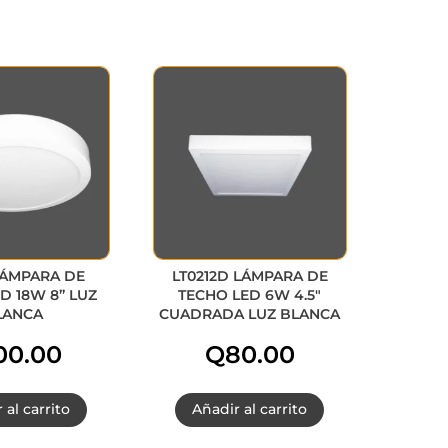
LÁMPARA DE
LT0212D LÁMPARA DE
D 18W 8” LUZ
TECHO LED 6W 4.5″
LANCA
CUADRADA LUZ BLANCA
00.00
Q
80.00
 al carrito
Añadir al carrito