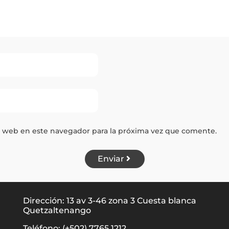
y web en este navegador para la próxima vez que comente.
Enviar
Dirección: 13 av 3-46 zona 3 Cuesta blanca
Quetzaltenango
Teléfono: (+502) 7765 1212