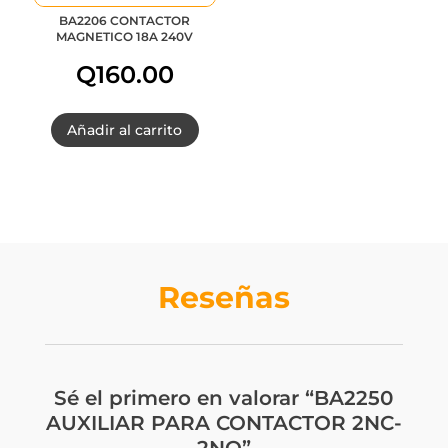
BA2206 CONTACTOR
MAGNETICO 18A 240V
Q
160.00
Añadir al carrito
Reseñas
Sé el primero en valorar “BA2250
AUXILIAR PARA CONTACTOR 2NC-
2NO”