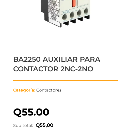
BA2250 AUXILIAR PARA
CONTACTOR 2NC-2NO
Categoría:
Contactores
Q
55.00
Q
55,00
Sub total: