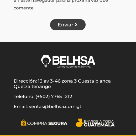
en este navegador para la próxima vez que
comente.
Enviar
Dirección: 13 av 3-46 zona 3 Cuesta blanca
Quetzaltenango
Teléfono: (+502) 7765 1212
Email: ventas@belhsa.com.gt