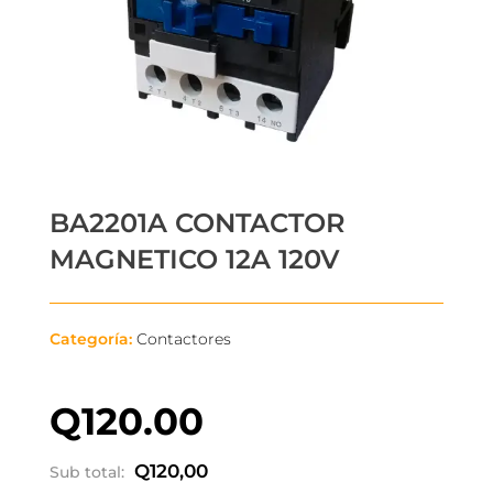
BA2201A CONTACTOR
MAGNETICO 12A 120V
Categoría:
Contactores
Q
120.00
Q
120,00
Sub total: