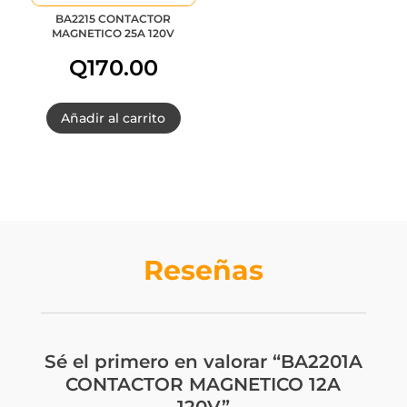
BA2215 CONTACTOR
MAGNETICO 25A 120V
Q
170.00
Añadir al carrito
Reseñas
Sé el primero en valorar “BA2201A
CONTACTOR MAGNETICO 12A
120V”