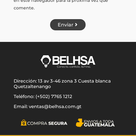
en este navegador para la próxima vez que
comente.
Enviar
Dirección: 13 av 3-46 zona 3 Cuesta blanca
Quetzaltenango
Teléfono: (+502) 7765 1212
Email: ventas@belhsa.com.gt