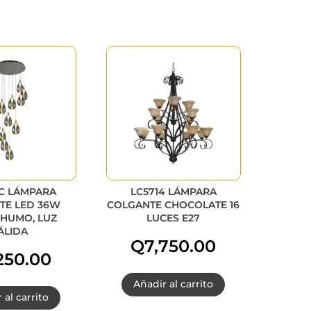
C LÁMPARA
LC5714 LÁMPARA
TE LED 36W
COLGANTE CHOCOLATE 16
 HUMO, LUZ
LUCES E27
ÁLIDA
Q
7,750.00
250.00
Añadir al carrito
 al carrito