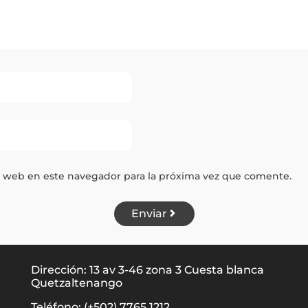
y web en este navegador para la próxima vez que comente.
Enviar
Dirección: 13 av 3-46 zona 3 Cuesta blanca
Quetzaltenango
Teléfono: (+502) 7765 1212