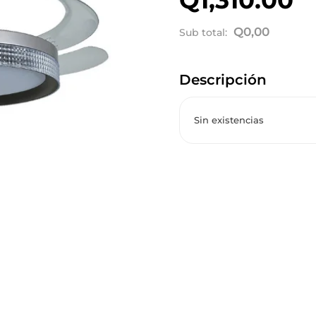
Q
0,00
Sub total:
Descripción
Sin existencias