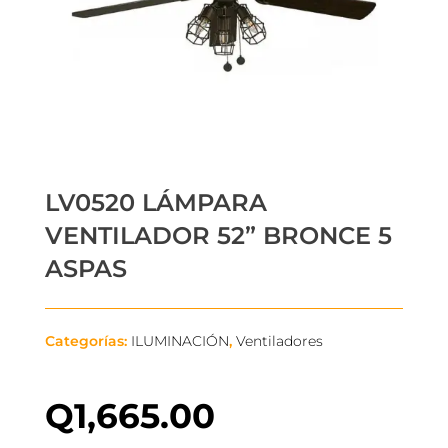
LV0520 LÁMPARA
VENTILADOR 52” BRONCE 5
ASPAS
Categorías:
ILUMINACIÓN
,
Ventiladores
Q
1,665.00