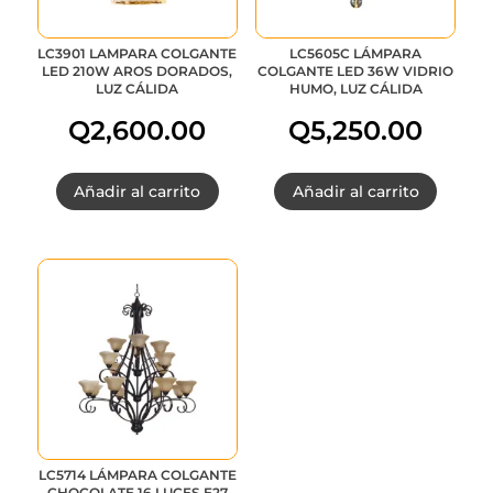
LC3901 LAMPARA COLGANTE
LC5605C LÁMPARA
LED 210W AROS DORADOS,
COLGANTE LED 36W VIDRIO
LUZ CÁLIDA
HUMO, LUZ CÁLIDA
Q
2,600.00
Q
5,250.00
Añadir al carrito
Añadir al carrito
LC5714 LÁMPARA COLGANTE
CHOCOLATE 16 LUCES E27