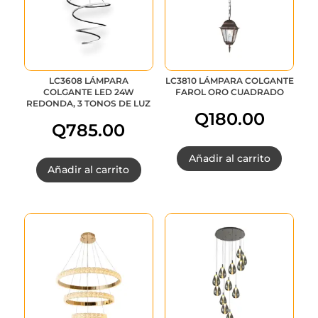
LC3608 LÁMPARA
LC3810 LÁMPARA COLGANTE
COLGANTE LED 24W
FAROL ORO CUADRADO
REDONDA, 3 TONOS DE LUZ
Q
180.00
Q
785.00
Añadir al carrito
Añadir al carrito