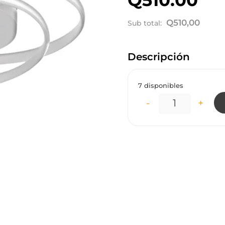
Q
510,00
Sub total:
Descripción
7 disponibles
-
+
LT2110 LÁMPA