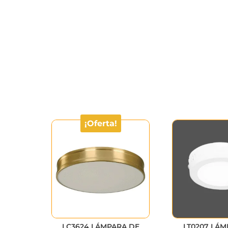
¡Oferta!
LC3624 LÁMPARA DE
LT0207 LÁM