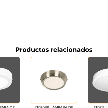
Productos relacionados
PARA DE
LT0208B LÁMPARA DE
LT0212 