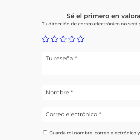
Sé el primero en val
Tu dirección de correo electrónico no será 
Guarda mi nombre, correo electrónico 