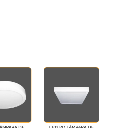
LÁMPARA DE
LT0212D LÁMPARA DE