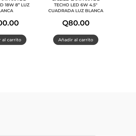
D 18W 8” LUZ
TECHO LED 6W 4.5″
LANCA
CUADRADA LUZ BLANCA
00.00
Q
80.00
 al carrito
Añadir al carrito