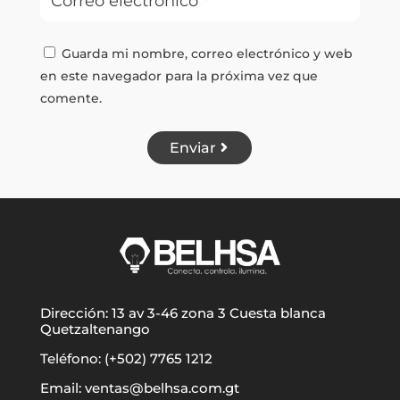
Guarda mi nombre, correo electrónico y web
en este navegador para la próxima vez que
comente.
Enviar
Dirección: 13 av 3-46 zona 3 Cuesta blanca
Quetzaltenango
Teléfono: (+502) 7765 1212
Email: ventas@belhsa.com.gt