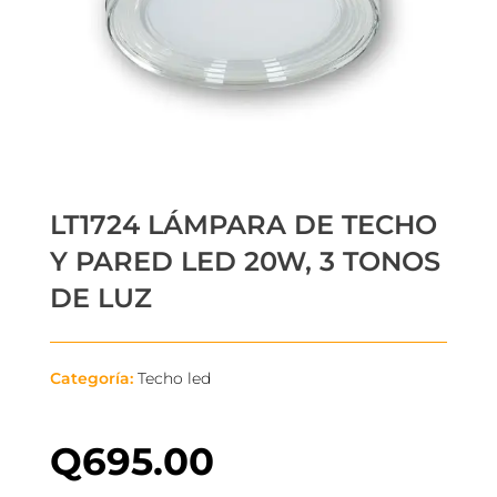
LT1724 LÁMPARA DE TECHO
Y PARED LED 20W, 3 TONOS
DE LUZ
Categoría:
Techo led
Q
695.00