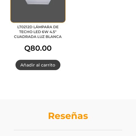
LT0212D LÁMPARA DE
TECHO LED 6W 4.5″
CUADRADA LUZ BLANCA
Q
80.00
Añadir al carrito
Reseñas