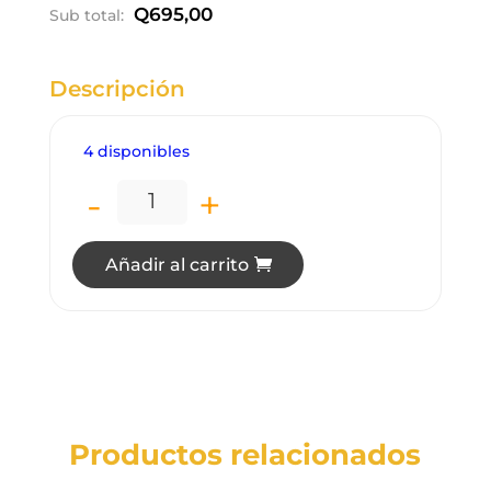
Q
695,00
Sub total:
Descripción
4 disponibles
-
+
LT1724 LÁMPARA DE TECHO Y PARED LE
Añadir al carrito
Productos relacionados