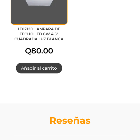
LT0212D LÁMPARA DE
TECHO LED 6W 4.5″
CUADRADA LUZ BLANCA
Q
80.00
Añadir al carrito
Reseñas