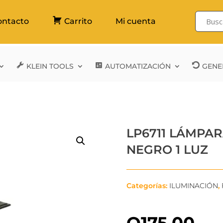
ontacto
Carrito
Mi cuenta
KLEIN TOOLS
AUTOMATIZACIÓN
GENE
LP6711 LÁMPAR
NEGRO 1 LUZ
Categorías:
ILUMINACIÓN
,
Q
175.00