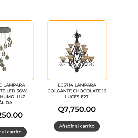
C LÁMPARA
LC5714 LÁMPARA
TE LED 36W
COLGANTE CHOCOLATE 16
 HUMO, LUZ
LUCES E27
ÁLIDA
Q
7,750.00
250.00
Añadir al carrito
 al carrito