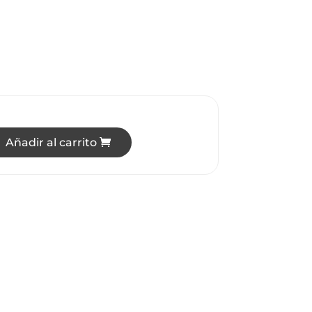
Añadir al carrito
RA MINI POSTE FAROL NEGRO 1 LUZ cantidad