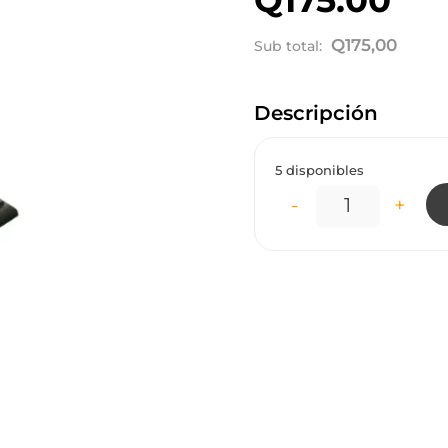
Q
175,00
Sub total:
Descripción
5 disponibles
-
+
LP6711 LÁMPA