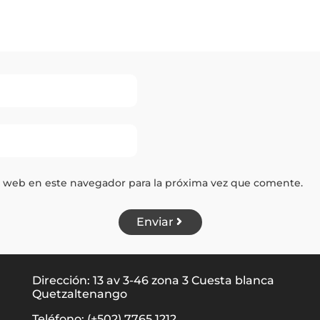
y web en este navegador para la próxima vez que comente.
Enviar
Dirección: 13 av 3-46 zona 3 Cuesta blanca
Quetzaltenango
Teléfono: (+502) 7765 1212