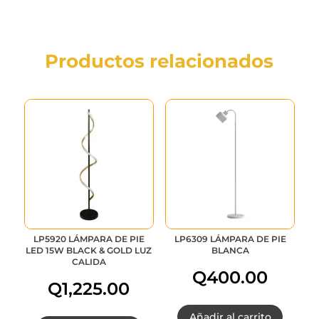
Productos relacionados
LP5920 LÁMPARA DE PIE
LP6309 LÁMPARA DE PIE
LED 15W BLACK & GOLD LUZ
BLANCA
CALIDA
Q
400.00
Q
1,225.00
Añadir al carrito