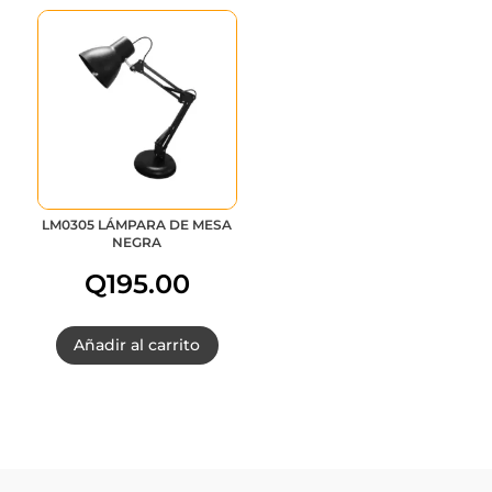
LM0305 LÁMPARA DE MESA
NEGRA
Q
195.00
Añadir al carrito