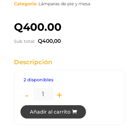
Categoría:
Lámparas de pie y mesa
Q
400.00
Q
400,00
Sub total:
Descripción
2 disponibles
-
+
LP6305 LÁMPARA DE PIE NEGRA CON D
Añadir al carrito