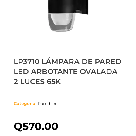
LP3710 LÁMPARA DE PARED
LED ARBOTANTE OVALADA
2 LUCES 65K
Categoría:
Pared led
Q
570.00