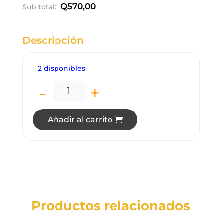
Q
570,00
Sub total:
Descripción
2 disponibles
-
+
LP3710 LÁMPARA DE PARED LED ARBOT
Añadir al carrito
Productos relacionados