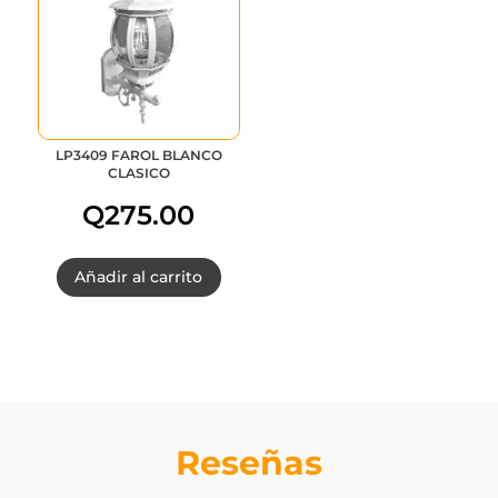
LP3409 FAROL BLANCO
CLASICO
Q
275.00
Añadir al carrito
Reseñas