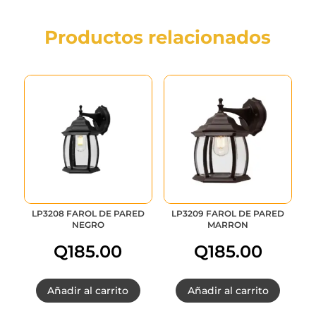
Productos relacionados
LP3208 FAROL DE PARED
LP3209 FAROL DE PARED
NEGRO
MARRON
Q
185.00
Q
185.00
Añadir al carrito
Añadir al carrito