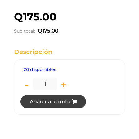
Q
175.00
Q
175,00
Sub total:
Descripción
20 disponibles
-
+
LP3449 FAROL DE PARED NEGRO cant
Añadir al carrito