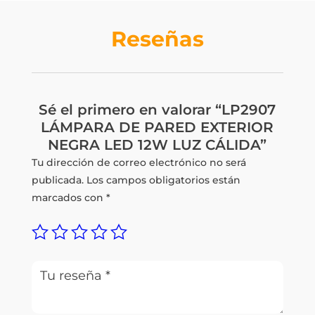
Q235.00.
Q176.25.
Reseñas
Sé el primero en valorar “LP2907
LÁMPARA DE PARED EXTERIOR
NEGRA LED 12W LUZ CÁLIDA”
Tu dirección de correo electrónico no será
publicada.
Los campos obligatorios están
marcados con
*