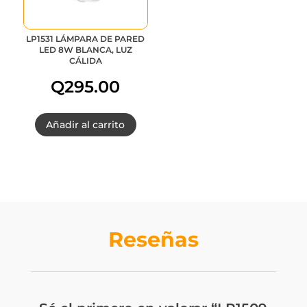
LP1531 LÁMPARA DE PARED
LED 8W BLANCA, LUZ
CÁLIDA
Q
295.00
Añadir al carrito
Reseñas