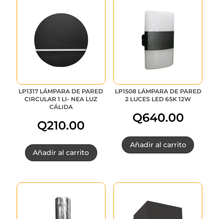
LP1317 LÁMPARA DE PARED
LP1508 LÁMPARA DE PARED
CIRCULAR 1 LI- NEA LUZ
2 LUCES LED 65K 12W
CÁLIDA
Q
640.00
Q
210.00
Añadir al carrito
Añadir al carrito