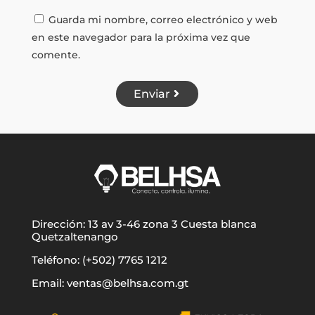
Guarda mi nombre, correo electrónico y web
en este navegador para la próxima vez que
comente.
Enviar
Dirección: 13 av 3-46 zona 3 Cuesta blanca
Quetzaltenango
Teléfono: (+502) 7765 1212
Email: ventas@belhsa.com.gt