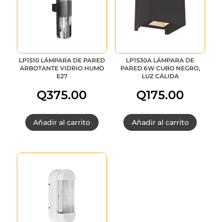
LP1510 LÁMPARA DE PARED
LP1530A LÁMPARA DE
ARBOTANTE VIDRIO HUMO
PARED 6W CUBO NEGRO,
E27
LUZ CÁLIDA
Q
375.00
Q
175.00
Añadir al carrito
Añadir al carrito