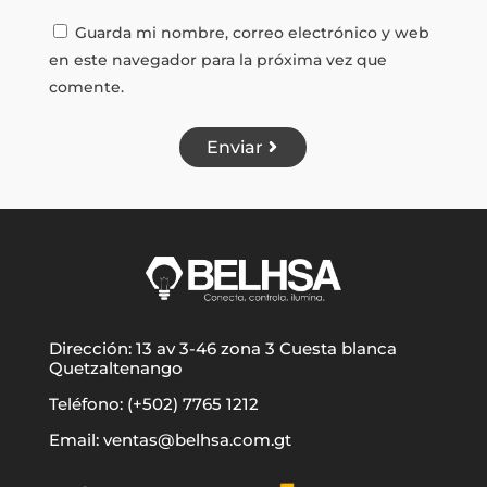
Guarda mi nombre, correo electrónico y web
en este navegador para la próxima vez que
comente.
Enviar
Dirección: 13 av 3-46 zona 3 Cuesta blanca
Quetzaltenango
Teléfono: (+502) 7765 1212
Email: ventas@belhsa.com.gt