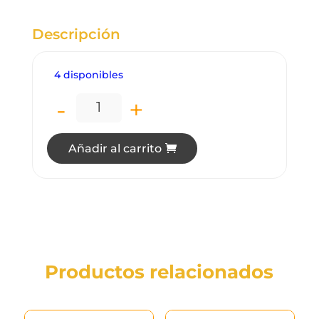
Descripción
4 disponibles
-
+
LP0801 LÁMPARA DE PARED LED FLOR 
Añadir al carrito
Productos relacionados