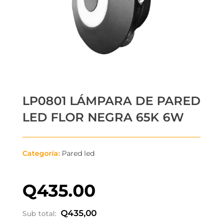
LP0801 LÁMPARA DE PARED
LED FLOR NEGRA 65K 6W
Categoría:
Pared led
Q
435.00
Q
435,00
Sub total: