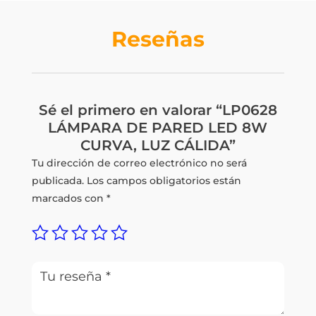
Q235.00.
Q176.25.
Reseñas
Sé el primero en valorar “LP0628
LÁMPARA DE PARED LED 8W
CURVA, LUZ CÁLIDA”
Tu dirección de correo electrónico no será
publicada.
Los campos obligatorios están
marcados con
*