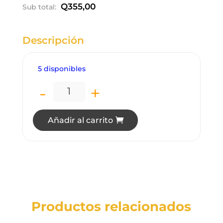
Q
355,00
Sub total:
Descripción
5 disponibles
-
+
LP0611 LÁMPARA DE PARED LED 11W 3 
Añadir al carrito
Productos relacionados