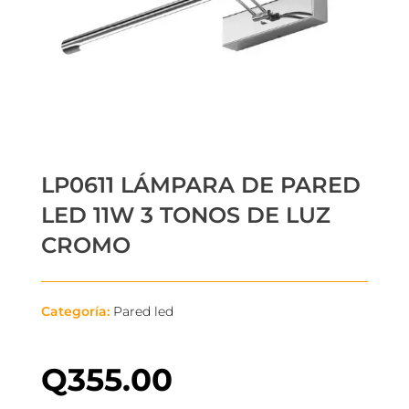
LP0611 LÁMPARA DE PARED
LED 11W 3 TONOS DE LUZ
CROMO
Categoría:
Pared led
Q
355.00