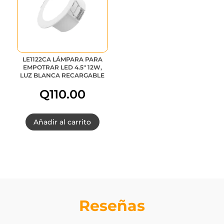
LE1122CA LÁMPARA PARA
EMPOTRAR LED 4.5″ 12W,
LUZ BLANCA RECARGABLE
Q
110.00
Añadir al carrito
Reseñas