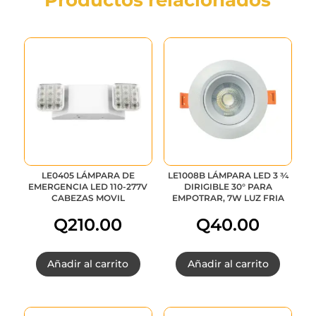
LE0405 LÁMPARA DE
LE1008B LÁMPARA LED 3 ¾
EMERGENCIA LED 110-277V
DIRIGIBLE 30° PARA
CABEZAS MOVIL
EMPOTRAR, 7W LUZ FRIA
Q
210.00
Q
40.00
Añadir al carrito
Añadir al carrito