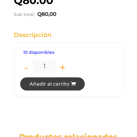
Q
80.00
Q
80,00
Sub total:
Descripción
10 disponibles
-
+
LE1124 LÁMPARA PARA EMPOTRAR LED 
Añadir al carrito
Productos relacionados