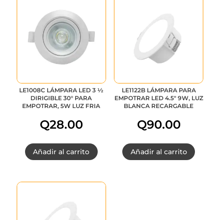
LE1008C LÁMPARA LED 3 ½
LE1122B LÁMPARA PARA
DIRIGIBLE 30° PARA
EMPOTRAR LED 4.5″ 9W, LUZ
EMPOTRAR, 5W LUZ FRIA
BLANCA RECARGABLE
Q
28.00
Q
90.00
Añadir al carrito
Añadir al carrito