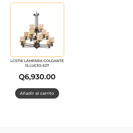
LC5716 LÁMPARA COLGANTE
15 LUCES E27
Q
6,930.00
Añadir al carrito