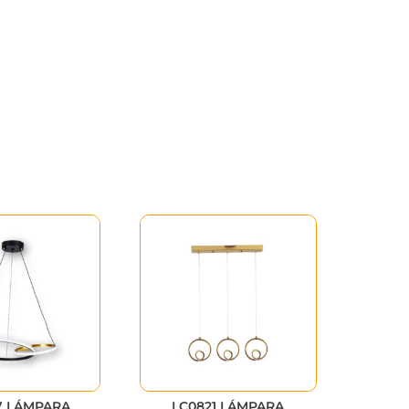
7 LÁMPARA
LC0821 LÁMPARA