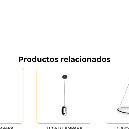
Productos relacionados
ÁMPARA
LC0413 LÁMPARA
LC060