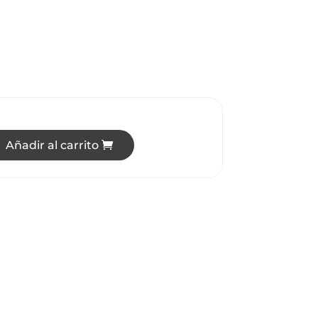
Añadir al carrito
RA COLGANTE LED 3 TONOS DE LUZ cantidad