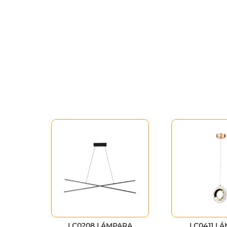
LC0208 LÁMPARA
LC0411 L