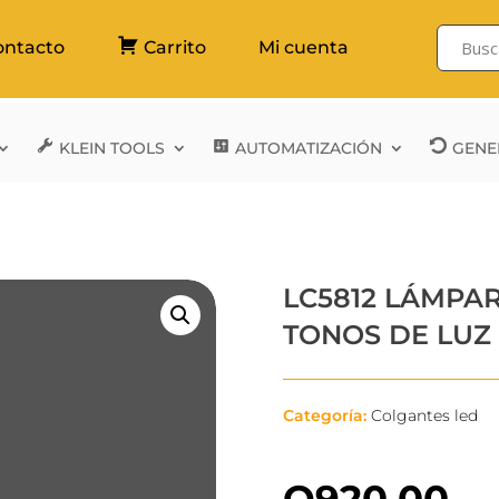
ontacto
Carrito
Mi cuenta
KLEIN TOOLS
AUTOMATIZACIÓN
GENE
LC5812 LÁMPA
TONOS DE LUZ
Categoría:
Colgantes led
Q
920.00