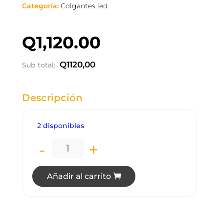
Categoría:
Colgantes led
Q
1,120.00
Q
1120,00
Sub total:
Descripción
2 disponibles
-
+
LC5737 LÁMPARA COLGANTE LED 142W 
Añadir al carrito