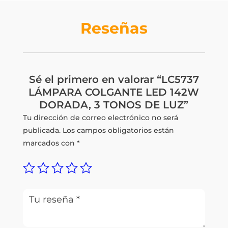
Q675.00.
Q539.95.
Reseñas
Sé el primero en valorar “LC5737
LÁMPARA COLGANTE LED 142W
DORADA, 3 TONOS DE LUZ”
Tu dirección de correo electrónico no será
publicada.
Los campos obligatorios están
marcados con
*