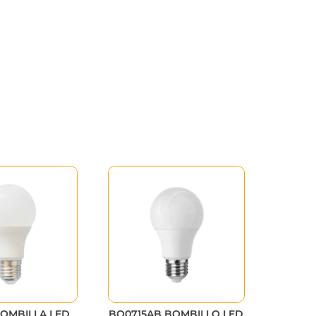
OMBILLA LED
BO0715AB BOMBILLO LED