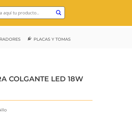
RADORES
PLACAS Y TOMAS
RA COLGANTE LED 18W
llo