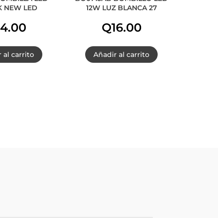
K NEW LED
12W LUZ BLANCA 27
14.00
Q
16.00
 al carrito
Añadir al carrito