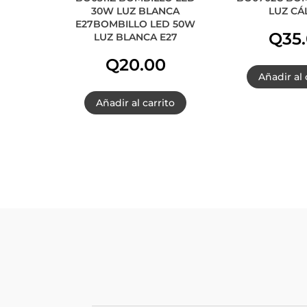
30W LUZ BLANCA
LUZ CÁ
E27BOMBILLO LED 50W
Q
35
LUZ BLANCA E27
Q
20.00
Añadir al 
Añadir al carrito