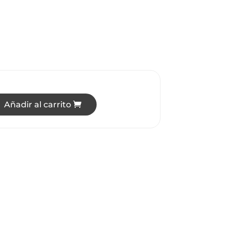
Añadir al carrito
RA COLGANTE LED 18W LUZ CÁLIDA cantidad