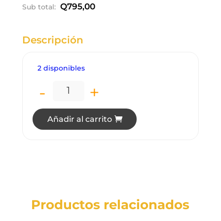
Q
795,00
Sub total:
Descripción
2 disponibles
-
+
LC5613H LAMPARA COLGANTE LED 25W X
Añadir al carrito
Productos relacionados