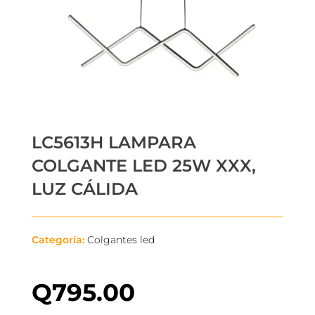
LC5613H LAMPARA
COLGANTE LED 25W XXX,
LUZ CÁLIDA
Categoría:
Colgantes led
Q
795.00