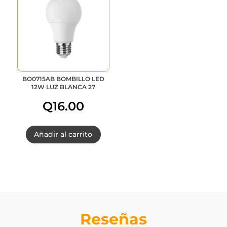
BO0715AB BOMBILLO LED
12W LUZ BLANCA 27
Q
16.00
Añadir al carrito
Reseñas