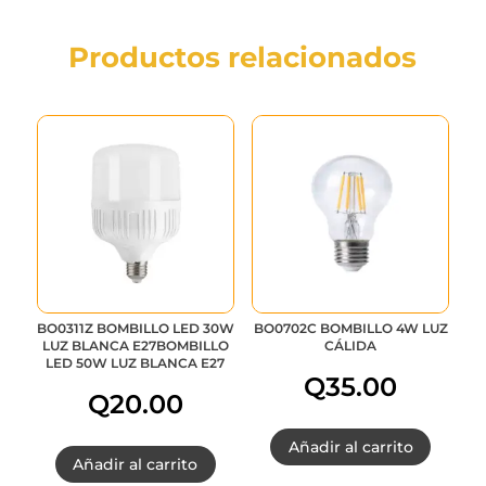
Productos relacionados
BO0311Z BOMBILLO LED 30W
BO0702C BOMBILLO 4W LUZ
LUZ BLANCA E27BOMBILLO
CÁLIDA
LED 50W LUZ BLANCA E27
Q
35.00
Q
20.00
Añadir al carrito
Añadir al carrito