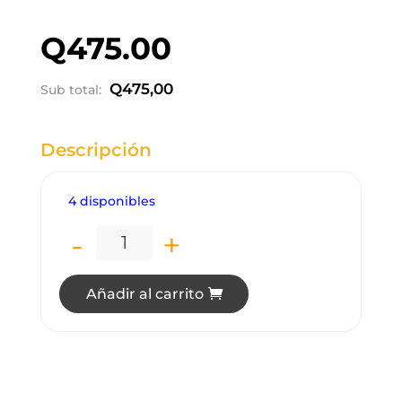
Q
475.00
Q
475,00
Sub total:
Descripción
4 disponibles
-
+
LC3306 LÁMPARA COLGANTE 3 LUCES c
Añadir al carrito