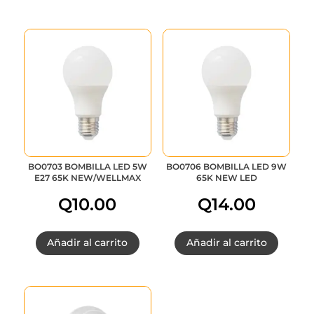
BO0703 BOMBILLA LED 5W
BO0706 BOMBILLA LED 9W
E27 65K NEW/WELLMAX
65K NEW LED
Q
10.00
Q
14.00
Añadir al carrito
Añadir al carrito