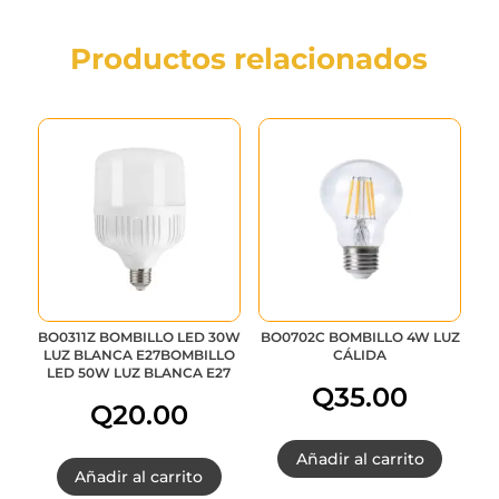
Productos relacionados
BO0311Z BOMBILLO LED 30W
BO0702C BOMBILLO 4W LUZ
LUZ BLANCA E27BOMBILLO
CÁLIDA
LED 50W LUZ BLANCA E27
Q
35.00
Q
20.00
Añadir al carrito
Añadir al carrito