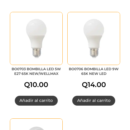
BO0703 BOMBILLA LED 5W
BO0706 BOMBILLA LED 9W
E27 65K NEW/WELLMAX
65K NEW LED
Q
10.00
Q
14.00
Añadir al carrito
Añadir al carrito