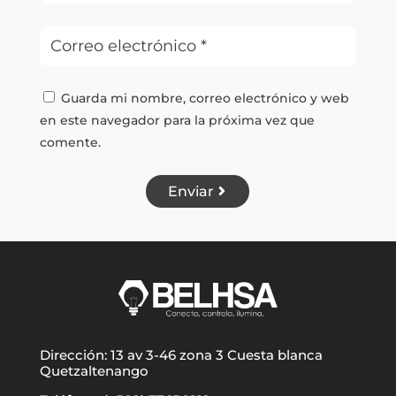
Guarda mi nombre, correo electrónico y web
en este navegador para la próxima vez que
comente.
Enviar
Dirección: 13 av 3-46 zona 3 Cuesta blanca
Quetzaltenango