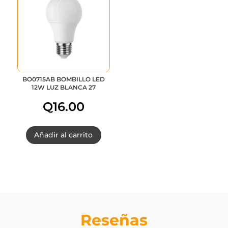
BO0715AB BOMBILLO LED
12W LUZ BLANCA 27
Q
16.00
Añadir al carrito
Reseñas