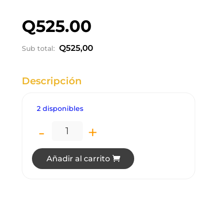
Q
525.00
Q
525,00
Sub total:
Descripción
2 disponibles
-
+
LC0915 LÁMPARA COLGANTE 5 LUCES N
Añadir al carrito