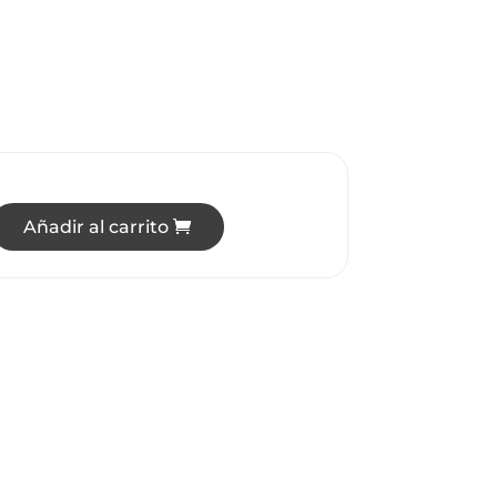
Añadir al carrito
RRUPTOR TRIPLE 3W GRIS PREMIUM cantidad