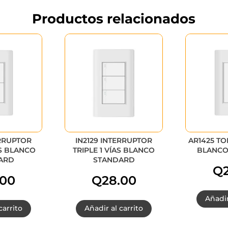
Productos relacionados
ERRUPTOR
IN2129 INTERRUPTOR
AR1425 T
S BLANCO
TRIPLE 1 VÍAS BLANCO
BLANCO
ARD
STANDARD
Q
.00
Q
28.00
Añadir
carrito
Añadir al carrito