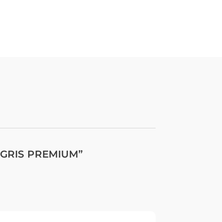
W GRIS PREMIUM”