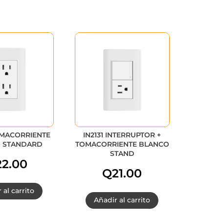
OMACORRIENTE
IN2131 INTERRUPTOR +
 STANDARD
TOMACORRIENTE BLANCO
STAND
22.00
Q
21.00
 al carrito
Añadir al carrito