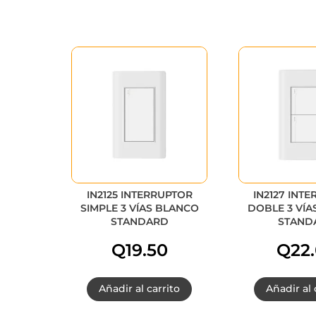
IN2125 INTERRUPTOR
IN2127 INT
SIMPLE 3 VÍAS BLANCO
DOBLE 3 VÍA
STANDARD
STAND
Q
19.50
Q
22
Añadir al carrito
Añadir al 