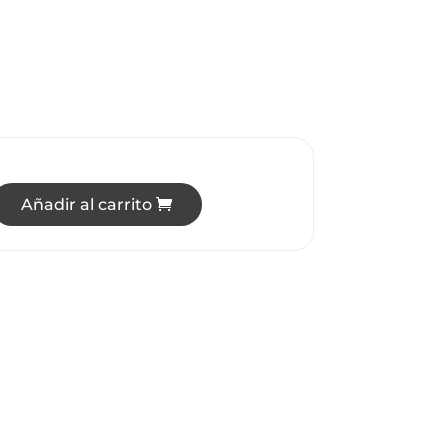
Añadir al carrito
RRUPTOR SIMPLE 3W GRIS PREMIUM cantidad