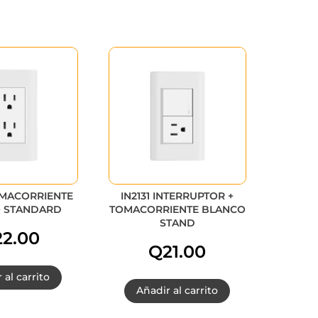
OMACORRIENTE
IN2131 INTERRUPTOR +
 STANDARD
TOMACORRIENTE BLANCO
STAND
22.00
Q
21.00
 al carrito
Añadir al carrito