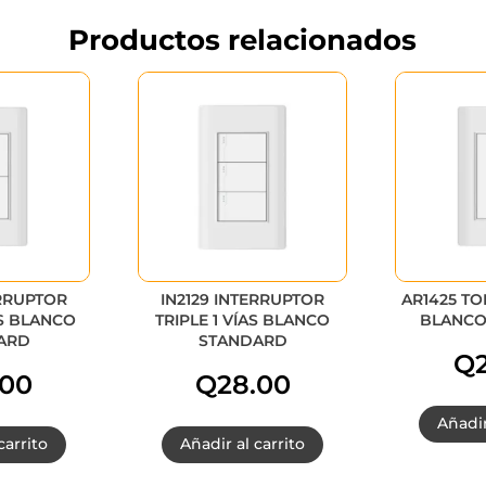
Productos relacionados
ERRUPTOR
IN2129 INTERRUPTOR
AR1425 T
S BLANCO
TRIPLE 1 VÍAS BLANCO
BLANCO
ARD
STANDARD
Q
.00
Q
28.00
Añadir
carrito
Añadir al carrito