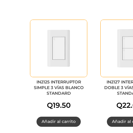
IN2125 INTERRUPTOR
IN2127 INT
SIMPLE 3 VÍAS BLANCO
DOBLE 3 VÍA
STANDARD
STAND
Q
19.50
Q
22
Añadir al carrito
Añadir al 