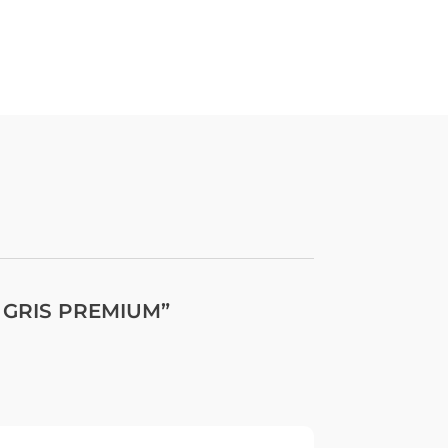
W GRIS PREMIUM”