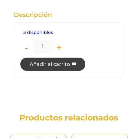
Descripción
3 disponibles
-
+
HE3544 MARTILLO 2ONZ M/NOGAL H809
Añadir al carrito
Productos relacionados