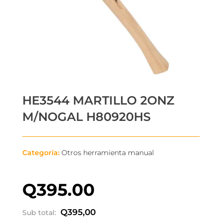
HE3544 MARTILLO 2ONZ
M/NOGAL H80920HS
Categoría:
Otros herramienta manual
Q
395.00
Q
395,00
Sub total: