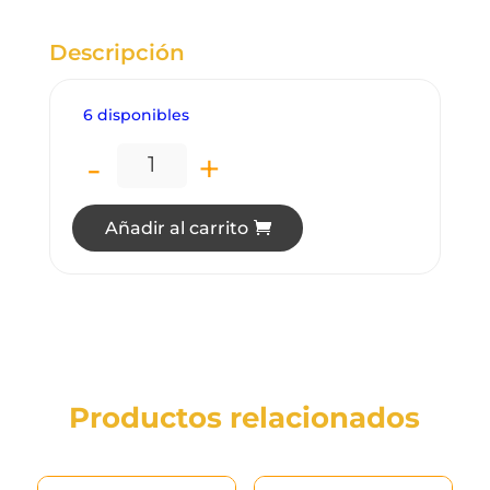
Descripción
6 disponibles
-
+
HE3219A ALICATE KLEIN 9" J213-9NE can
Añadir al carrito
Productos relacionados