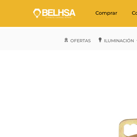
Comprar
C
OFERTAS
ILUMINACIÓN