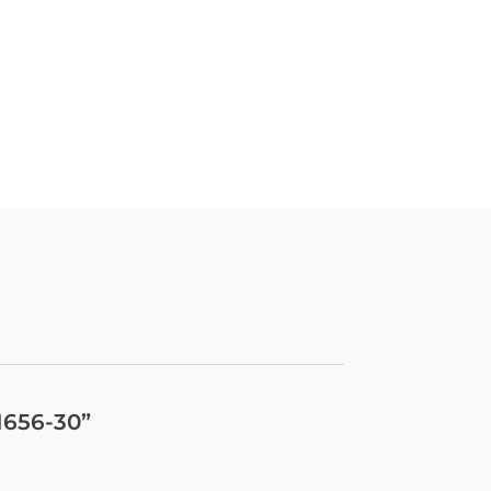
1656-30”