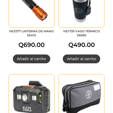
HE3377 LINTERNA DE MANO
HE1739 VASO TÉRMICO
56413
55580
Q
690.00
Q
490.00
Añadir al carrito
Añadir al carrito