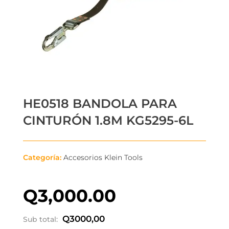
HE0518 BANDOLA PARA
CINTURÓN 1.8M KG5295-6L
Categoría:
Accesorios Klein Tools
Q
3,000.00
Q
3000,00
Sub total: