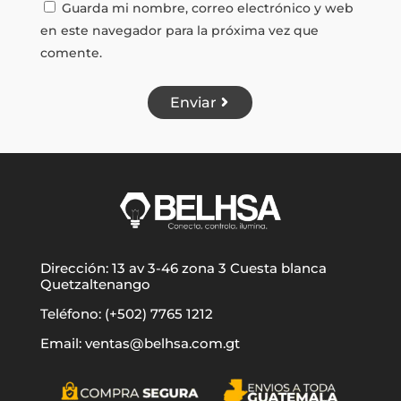
Guarda mi nombre, correo electrónico y web
en este navegador para la próxima vez que
comente.
Enviar
Dirección: 13 av 3-46 zona 3 Cuesta blanca
Quetzaltenango
Teléfono: (+502) 7765 1212
Email: ventas@belhsa.com.gt