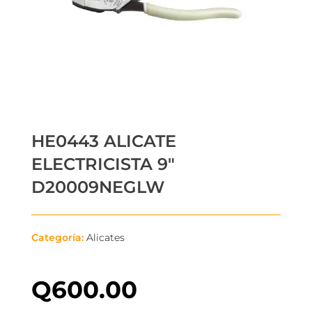
HE0443 ALICATE
ELECTRICISTA 9″
D20009NEGLW
Categoría:
Alicates
Q
600.00