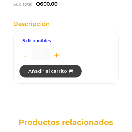
Q
600,00
Sub total:
Descripción
8 disponibles
-
+
HE0443 ALICATE ELECTRICISTA 9" D20
Añadir al carrito
Productos relacionados