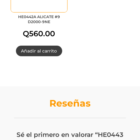
HE0442A ALICATE #9
D2000-9NE
Q
560.00
Añadir al carrito
Reseñas
Sé el primero en valorar “HE0443