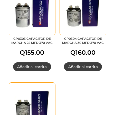
CP0303 CAPACITOR DE
CP0304 CAPACITOR DE
MARCHA 25 MFD 370 VAC
MARCHA 30 MFD 370 VAC
Q
155.00
Q
160.00
Añadir al carrito
Añadir al carrito