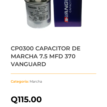
CP0300 CAPACITOR DE
MARCHA 7.5 MFD 370
VANGUARD
Categoría:
Marcha
Q
115.00