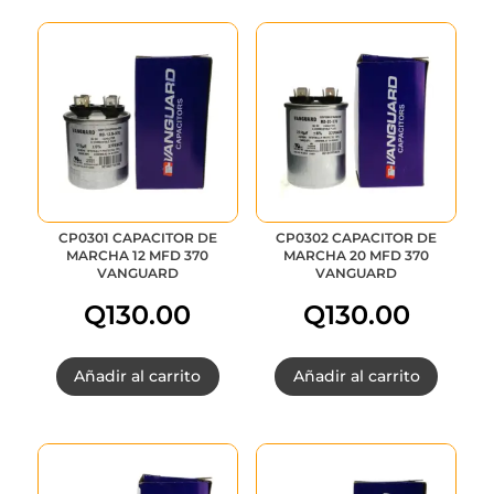
CP0301 CAPACITOR DE
CP0302 CAPACITOR DE
MARCHA 12 MFD 370
MARCHA 20 MFD 370
VANGUARD
VANGUARD
Q
130.00
Q
130.00
Añadir al carrito
Añadir al carrito