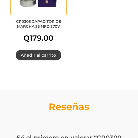
CP0305 CAPACITOR DE
MARCHA 35 MFD 370V
Q
179.00
Añadir al carrito
Reseñas
Sé el primero en valorar “CP0300