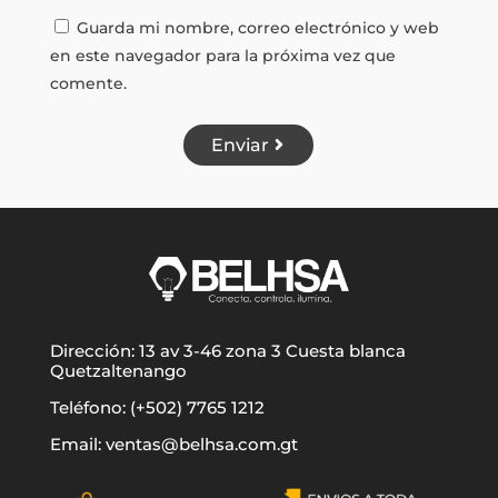
Guarda mi nombre, correo electrónico y web
en este navegador para la próxima vez que
comente.
Enviar
Dirección: 13 av 3-46 zona 3 Cuesta blanca
Quetzaltenango
Teléfono: (+502) 7765 1212
Email: ventas@belhsa.com.gt