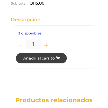
Q
115,00
Sub total:
Descripción
3 disponibles
-
+
CP0300 CAPACITOR DE MARCHA 7.5 MF
Añadir al carrito
Productos relacionados